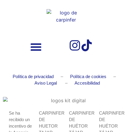
Nuestros Trabajos
Política de privacidad
–
Política de cookies
–
Aviso Legal
–
Accesibilidad
Se ha
CARPINFER
CARPINFER
CARPINFER
recibido un
DE
DE
DE
incentivo de
HUETOR
HUÉTOR
HUÉTOR