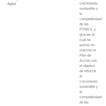
crecimiento
digital
sostenible y
la
competitividad
de las
PYMES, y
gracias al
cual ha
puesto en
marcha un
Plan de
Acción con
el objetivo
de reforzar
el
crecimiento
sostenible y
la
competitividad
de las