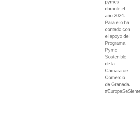
pymes
durante el
año 2024.
Para ello ha
contado con
el apoyo del
Programa
Pyme
Sostenible
de la
Cámara de
Comercio
de Granada.
#EuropaSeSiente