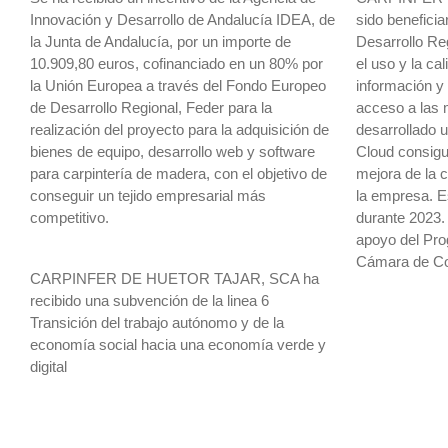
Innovación y Desarrollo de Andalucía IDEA, de
sido benefici
la Junta de Andalucía, por un importe de
Desarrollo Re
10.909,80 euros, cofinanciado en un 80% por
el uso y la ca
la Unión Europea a través del Fondo Europeo
información y
de Desarrollo Regional, Feder para la
acceso a las 
realización del proyecto para la adquisición de
desarrollado 
bienes de equipo, desarrollo web y software
Cloud consigu
para carpintería de madera, con el objetivo de
mejora de la c
conseguir un tejido empresarial más
la empresa. E
competitivo.
durante 2023. 
apoyo del Pro
Cámara de Co
CARPINFER DE HUETOR TAJAR, SCA ha
recibido una subvención de la linea 6
Transición del trabajo autónomo y de la
economía social hacia una economía verde y
digital