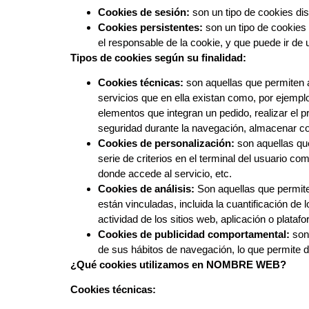
Cookies de sesión:
son un tipo de cookies di
Cookies persistentes:
son un tipo de cookies 
el responsable de la cookie, y que puede ir de
Tipos de cookies según su finalidad:
Cookies técnicas:
son aquellas que permiten al
servicios que en ella existan como, por ejemplo,
elementos que integran un pedido, realizar el pr
seguridad durante la navegación, almacenar con
Cookies de personalización:
son aquellas que
serie de criterios en el terminal del usuario co
donde accede al servicio, etc.
Cookies de análisis:
Son aquellas que permite
están vinculadas, incluida la cuantificación de
actividad de los sitios web, aplicación o plataf
Cookies de publicidad comportamental:
son 
de sus hábitos de navegación, lo que permite d
¿Qué cookies utilizamos en NOMBRE WEB?
Cookies técnicas: