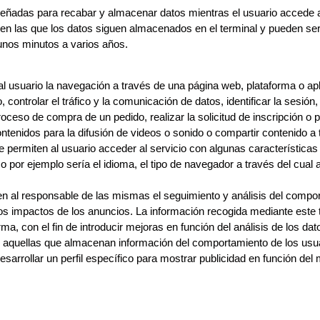
señadas para recabar y almacenar datos mientras el usuario accede
en las que los datos siguen almacenados en el terminal y pueden ser
 unos minutos a varios años.
 usuario la navegación a través de una página web, plataforma o aplic
 controlar el tráfico y la comunicación de datos, identificar la sesión
oceso de compra de un pedido, realizar la solicitud de inscripción o p
tenidos para la difusión de videos o sonido o compartir contenido a
 permiten al usuario acceder al servicio con algunas características
mo por ejemplo sería el idioma, el tipo de navegador a través del cual 
n al responsable de las mismas el seguimiento y análisis del comport
 los impactos de los anuncios. La información recogida mediante este t
orma, con el fin de introducir mejoras en función del análisis de los d
aquellas que almacenan información del comportamiento de los usuar
esarrollar un perfil específico para mostrar publicidad en función de