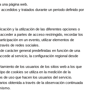
 a una página web.
 accedidos y tratados durante un periodo definido por
ación y la utilización de las diferentes opciones o
, acceder a partes de acceso restringido, recordar los
articipación en un evento, utilizar elementos de
 través de redes sociales.
 de carácter general predefinidas en función de una
accede al servicio, la configuración regional desde
amiento de los usuarios de los sitios web a los que
ipo de cookies se utiliza en la medición de la
atos de uso que hacen los usuarios del servicio.
ios obtenida a través de la observación continuada
l mismo.