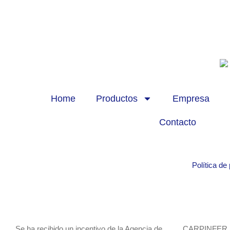
Home
Productos
Empresa
Contacto
Política de
Se ha recibido un incentivo de la Agencia de
CARPINFER 