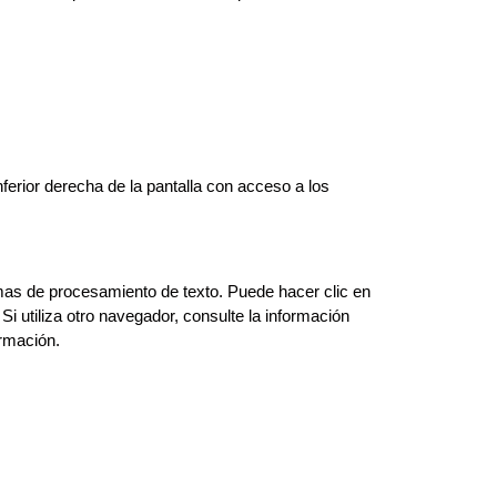
nferior derecha de la pantalla con acceso a los
mas de procesamiento de texto. Puede hacer clic en
i utiliza otro navegador, consulte la información
ormación.