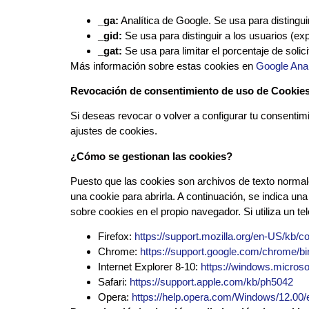
_ga:
Analítica de Google. Se usa para distingui
_gid:
Se usa para distinguir a los usuarios (ex
_gat:
Se usa para limitar el porcentaje de solic
Más información sobre estas cookies en
Google Anal
Revocación de consentimiento de uso de Cookies
Si deseas revocar o volver a configurar tu consentimi
ajustes de cookies.
¿Cómo se gestionan las cookies?
Puesto que las cookies son archivos de texto normal
una cookie para abrirla. A continuación, se indica un
sobre cookies en el propio navegador. Si utiliza un t
Firefox:
https://support.mozilla.org/en-US/kb/
Chrome:
https://support.google.com/chrome/
Internet Explorer 8-10:
https://windows.micros
Safari:
https://support.apple.com/kb/ph5042
Opera:
https://help.opera.com/Windows/12.00/