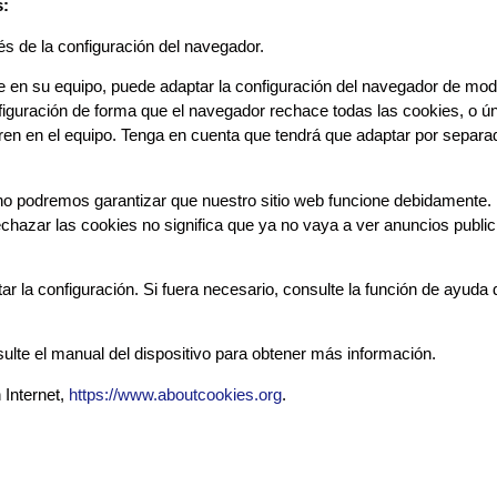
s:
vés de la configuración del navegador.
e en su equipo, puede adaptar la configuración del navegador de modo
figuración de forma que el navegador rechace todas las cookies, o 
tren en el equipo. Tenga en cuenta que tendrá que adaptar por separ
no podremos garantizar que nuestro sitio web funcione debidamente. 
echazar las cookies no significa que ya no vaya a ver anuncios public
 la configuración. Si fuera necesario, consulte la función de ayuda 
sulte el manual del dispositivo para obtener más información.
 Internet,
https://www.aboutcookies.org
.