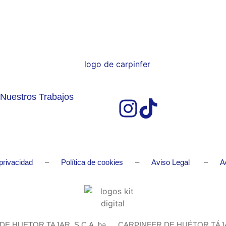
Nuestros Trabajos
 privacidad
–
Política de cookies
–
Aviso Legal
–
A
DE HUETOR TAJAR, S.C.A. ha
CARPINFER DE HUÉTOR TÁJAR