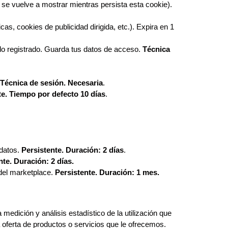
se vuelve a mostrar mientras persista esta cookie).
s, cookies de publicidad dirigida, etc.). Expira en 1
ndo registrado. Guarda tus datos de acceso.
Técnica
Técnica de sesión. Necesaria
.
te. Tiempo por defecto 10 días
.
 datos.
Persistente. Duración: 2 días
.
nte. Duración: 2 días.
del marketplace.
Persistente. Duración: 1 mes.
 medición y análisis estadístico de la utilización que
a oferta de productos o servicios que le ofrecemos.