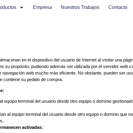
oductos
Empresa
Nuestros Trabajos
Contacto
acenan en el dispositivo del usuario de Internet al visitar una pági
es su propósito, pudiendo además ser utilizada por el servidor web ca
 de navegación web mucho más eficiente. No obstante, pueden ser us
que contiene su pedido de compra.
e:
l equipo terminal del usuario desde otro equipo o dominio gestionado 
ían al equipo terminal del usuario desde otro equipo o dominio que no 
es.
ermanecen activadas: